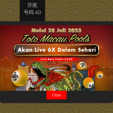
开奖
号码 4D
08
日
AUG
月
2026
年
星期六
00:00 (GMT +7)
第一个球
第二个球
第三个球
第四个球
Close